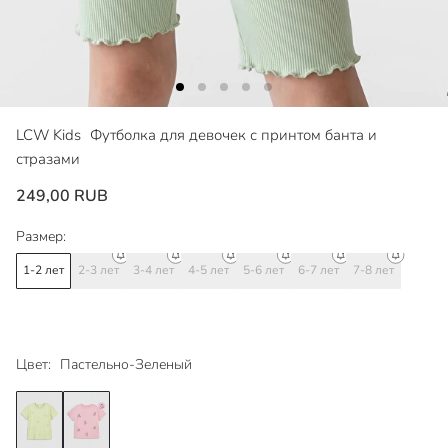
LCW Kids
Футболка для девочек с принтом банта и
стразами
249,00 RUB
Размер:
1-2 лет
2-3 лет
3-4 лет
4-5 лет
5-6 лет
6-7 лет
7-8 лет
Цвет:
Пастельно-Зеленый