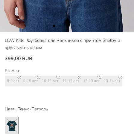
LCW Kids
Футболка для мальчиков с принтом Shelby и
круглым вырезом
399,00 RUB
Размер:
8-9 лет
9-10 лет
10-11 лет
11-12 лет
12-13 лет
13-14 лет
Цвет:
Темно-Петроль