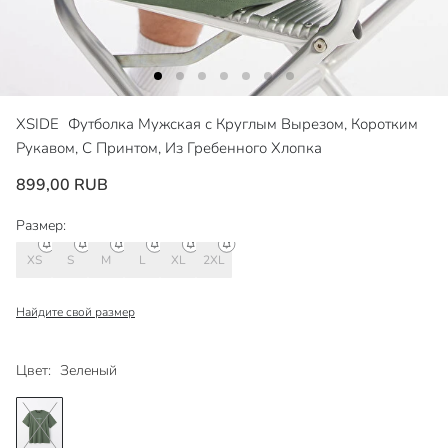
XSIDE
Футболка Мужская с Круглым Вырезом, Коротким
Рукавом, С Принтом, Из Гребенного Хлопка
899,00 RUB
Размер:
XS
S
M
L
XL
2XL
Найдите свой размер
Цвет:
Зеленый