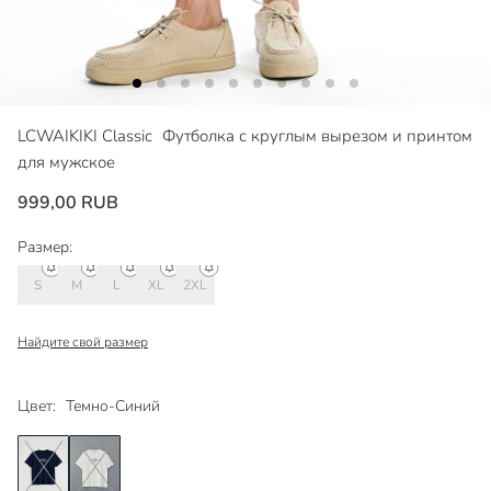
LCWAIKIKI Classic
Футболка с круглым вырезом и принтом
для мужское
999,00 RUB
Размер:
S
M
L
XL
2XL
Найдите свой размер
Цвет:
Темно-Синий