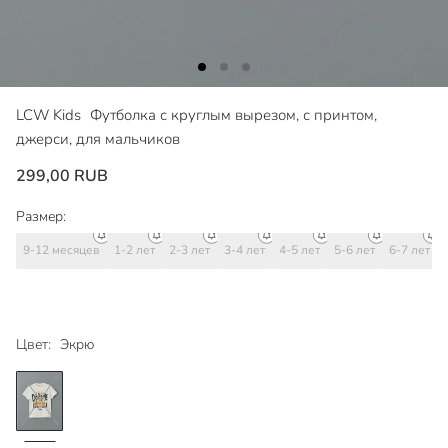
LCW Kids
Футболка с круглым вырезом, с принтом,
джерси, для мальчиков
299,00 RUB
Размер:
9-12 месяцев
1-2 лет
2-3 лет
3-4 лет
4-5 лет
5-6 лет
6-7 лет
Цвет:
Экрю