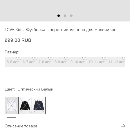
LCW Kids
Футболка с воротником-поло для мальчиков
999,00 RUB
Размер:
5-6 лет
6-7 лет
7-8 лет
8-9 лет
9-10 лет
10-11 лет
11-12 лет
Цвет:
Оптический Белый
Описание товара