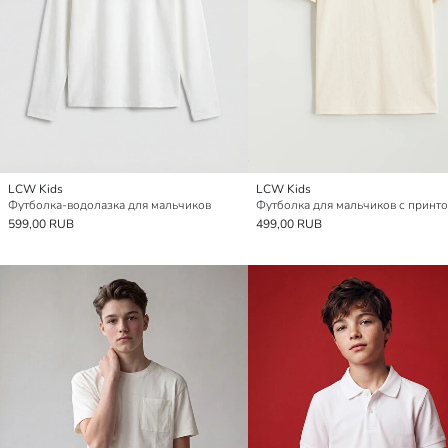
LCW Kids
LCW Kids
Футболка-водолазка для мальчиков
599,00 RUB
499,00 RUB