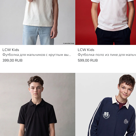
LCW Kids
LCW Kids
Футболка для мальчиков с круглым вырезом и карманом
Футболка-поло из пике для маль
399,00 RUB
599,00 RUB