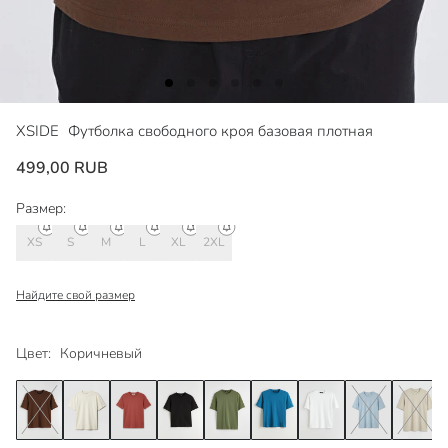
XSIDE
Футболка свободного кроя базовая плотная
499,00 RUB
Размер:
XS
S
M
L
XL
2XL
Найдите свой размер
Цвет:
Коричневый