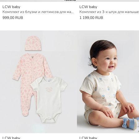
LCW baby
LCW baby
Комплект из блузки и леггинсов для малышек девочек с цветочным узором
999,00 RUB
1 199,00 RUB
LCW baby
LCW baby