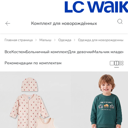
Комплект для новорождённых
Главная страница
Малыш
Одежда
Одежда для новорожденных
Все
Костюм
Больничный комплект
Для девочки
Мальчик младене
Рекомендации по комплектам