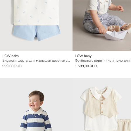
LCW baby
LCW baby
Блузка и шорты для малышек девочек с узором в виде банта и оборками
999,00 RUB
1 599,00 RUB