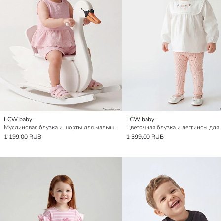
LCW baby
LCW baby
Муслиновая блузка и шорты для малышек девочек с ажурной отделкой
1 199,00 RUB
1 399,00 RUB