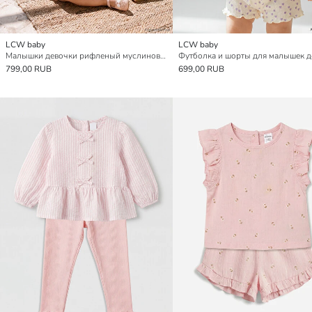
LCW baby
LCW baby
Малышки девочки рифленый муслиновый боди и комплект шорт
799,00 RUB
699,00 RUB