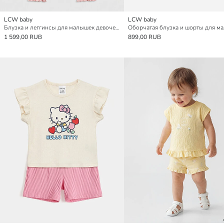
LCW baby
LCW baby
Блузка и леггинсы для малышек девочек с круглым вырезом и бантом
1 599,00 RUB
899,00 RUB