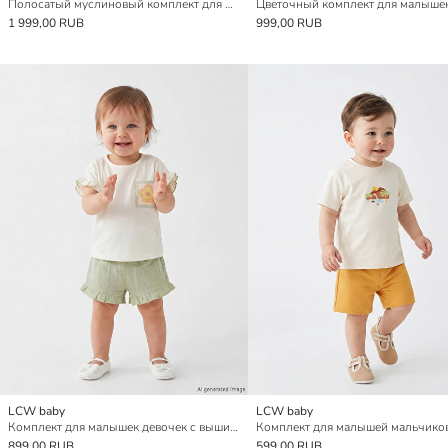
Полосатый муслиновый комплект для малышей мальчиков
1 999,00 RUB
999,00 RUB
LCW baby
LCW baby
Комплект для малышек девочек с вышивкой и оборками
899,00 RUB
599,00 RUB