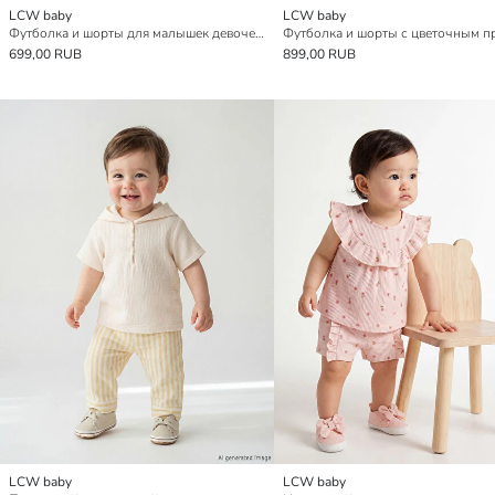
LCW baby
LCW baby
Футболка и шорты для малышек девочек с принтом Hello Kitty
699,00 RUB
899,00 RUB
LCW baby
LCW baby