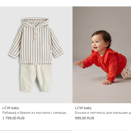
LCW baby
LCW baby
Рубашка и брюки из муслина с капюшоном для мальчика
1 799,00 RUB
999,00 RUB