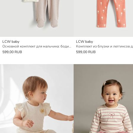
LCW baby
LCW baby
Основной комплект для мальчика: боди на кнопках и штаны с ботильонами
599,00 RUB
599,00 RUB