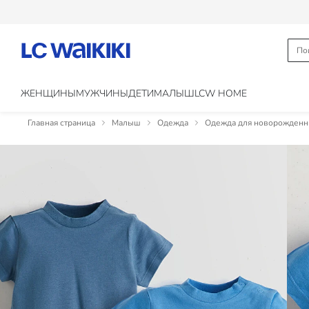
ЖЕНЩИНЫ
МУЖЧИНЫ
ДЕТИ
МАЛЫШ
LCW HOME
Главная страница
Малыш
Одежда
Одежда для новорожден