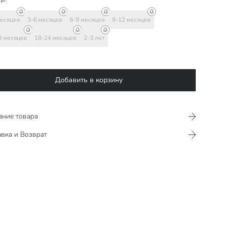
месяцев
3-6 месяцев
6-9 месяцев
9-12 месяцев
8 месяцев
18-24 месяцев
2-3 лет
Добавить в корзину
ание товара
вка и Возврат