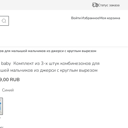
Статус заказа
Войти
Избранное
Моя корзина
нов для малышей мальчиков из джерси с круглым вырезом
 baby
Комплект из 3-х штук комбинезонов для
шей мальчиков из джерси с круглым вырезом
9,00 RUB
Синий
р: