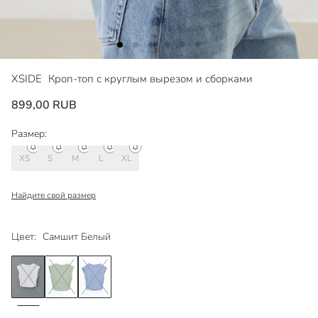
XSIDE
Кроп-топ с круглым вырезом и сборками
899,00 RUB
Размер:
XS
S
M
L
XL
Найдите свой размер
Цвет:
Самшит Белый