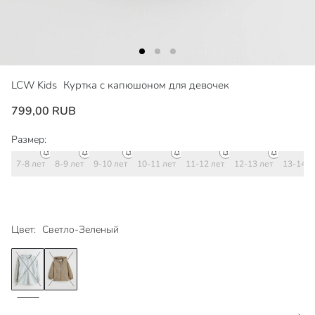
LCW Kids
Куртка с капюшоном для девочек
799,00 RUB
Размер:
7-8 лет
8-9 лет
9-10 лет
10-11 лет
11-12 лет
12-13 лет
13-14 л
Цвет:
Светло-Зеленый