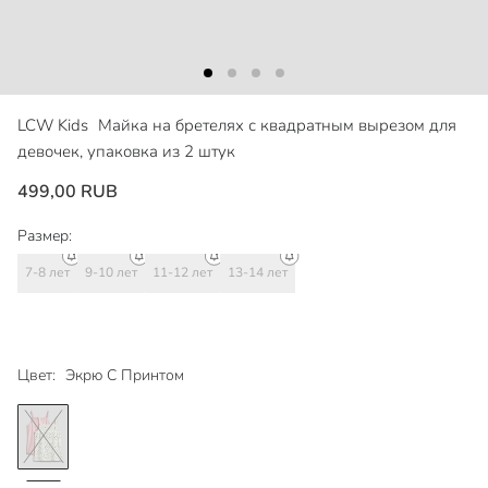
LCW Kids
Майка на бретелях с квадратным вырезом для
девочек, упаковка из 2 штук
499,00 RUB
Размер:
7-8 лет
9-10 лет
11-12 лет
13-14 лет
Цвет:
Экрю С Принтом