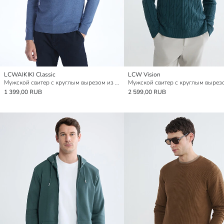
LCWAIKIKI Classic
LCW Vision
Мужской свитер с круглым вырезом из трикотажа
1 399,00 RUB
2 599,00 RUB