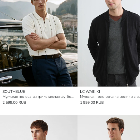
SOUTHBLUE
LC WAIKIKI
Мужская полосатая трикотажная футболка с воротником-поло
2 599,00 RUB
1 999,00 RUB