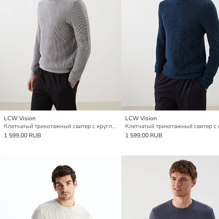
LCW Vision
LCW Vision
Клетчатый трикотажный свитер с круглым вырезом
1 599,00 RUB
1 599,00 RUB