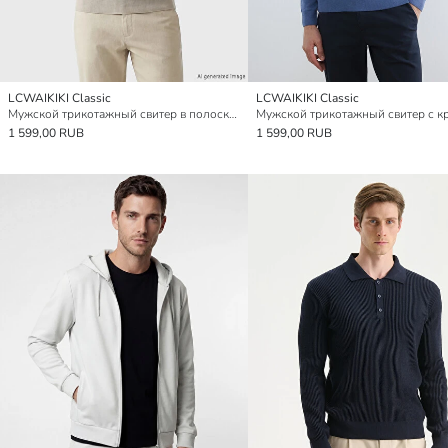
LCWAIKIKI Classic
LCWAIKIKI Classic
Мужской трикотажный свитер в полоску с круглым вырезом
1 599,00 RUB
1 599,00 RUB