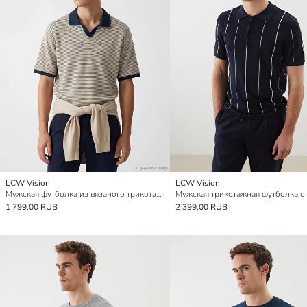
LCW Vision
LCW Vision
Мужская футболка из вязаного трикотажа с узором и воротником поло
1 799,00 RUB
2 399,00 RUB