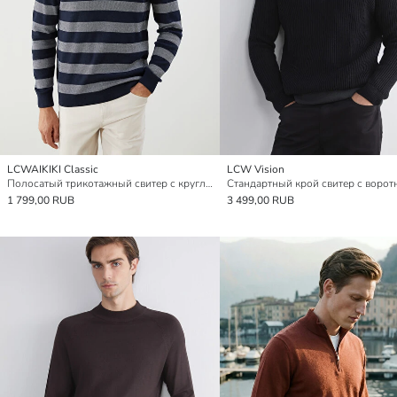
LCWAIKIKI Classic
LCW Vision
Полосатый трикотажный свитер с круглым вырезом
1 799,00 RUB
3 499,00 RUB