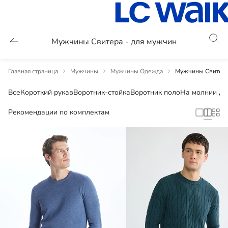
Мужчины Свитера - для мужчин
Главная страница
Мужчины
Мужчины Одежда
Мужчины Свитера
Все
Короткий рукав
Воротник-стойка
Воротник поло
На молнии до
Рекомендации по комплектам