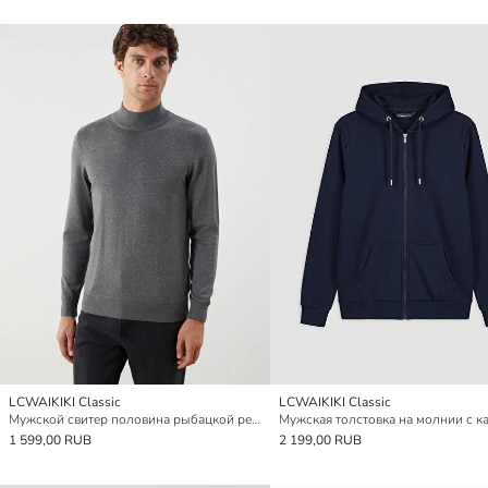
LCWAIKIKI Classic
LCWAIKIKI Classic
Мужской свитер половина рыбацкой резинки трикотаж
1 599,00 RUB
2 199,00 RUB