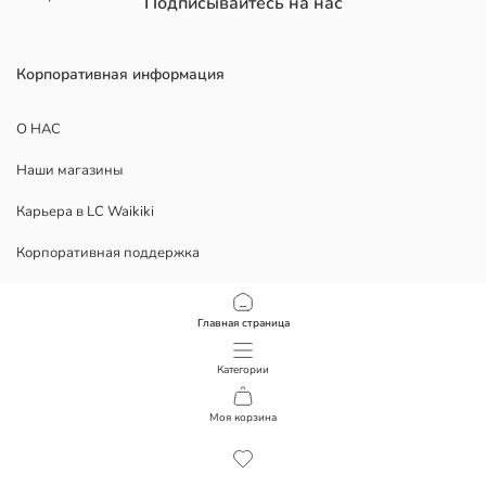
Подписывайтесь на нас
Корпоративная информация
О НАС
Наши магазины
Карьера в LC Waikiki
Корпоративная поддержка
ЮРИДИЧЕСКИЕ ДОКУМЕНТЫ
Главная страница
Конфиденциальность
Категории
Условия использования
Моя корзина
1
/
44
Скачать наше приложение