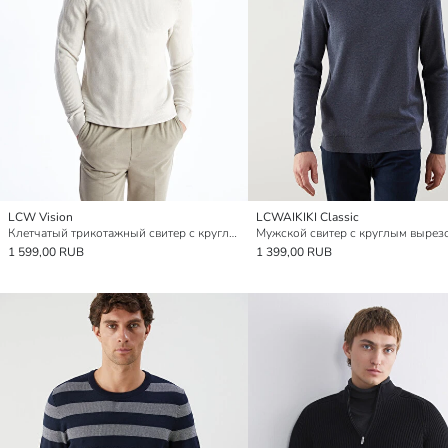
LCW Vision
LCWAIKIKI Classic
Клетчатый трикотажный свитер с круглым вырезом
1 599,00 RUB
1 399,00 RUB