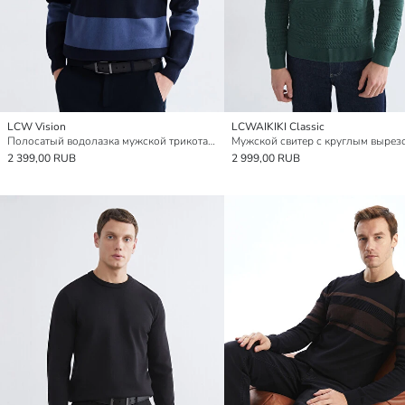
LCW Vision
LCWAIKIKI Classic
Полосатый водолазка мужской трикотажный свитер
2 399,00 RUB
2 999,00 RUB