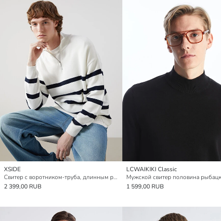
XSIDE
LCWAIKIKI Classic
Свитер с воротником-труба, длинным рукавом, полосатый, трикотажный для мужчин
2 399,00 RUB
1 599,00 RUB