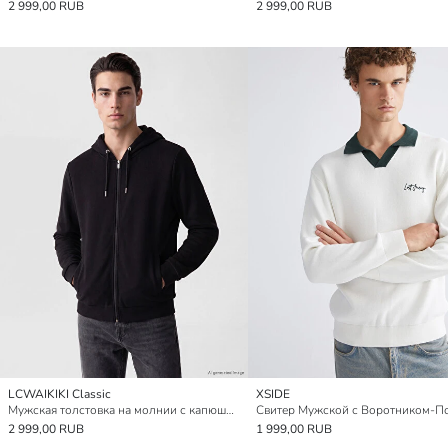
2 999,00 RUB
2 999,00 RUB
LCWAIKIKI Classic
XSIDE
Мужская толстовка на молнии с капюшоном
Свитер Мужской с Воротником-П
2 999,00 RUB
1 999,00 RUB