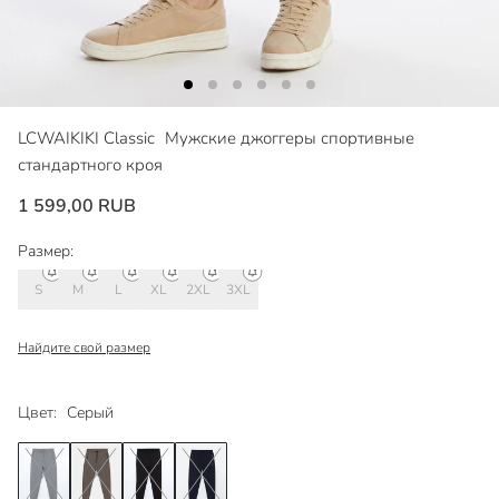
LCWAIKIKI Classic
Мужские джоггеры спортивные
стандартного кроя
1 599,00 RUB
Размер:
S
M
L
XL
2XL
3XL
Найдите свой размер
Цвет:
Серый