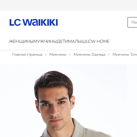
ЖЕНЩИНЫ
МУЖЧИНЫ
ДЕТИ
МАЛЫШ
LCW HOME
Главная страница
Мужчины
Мужчины Одежда
Мужчины Толс