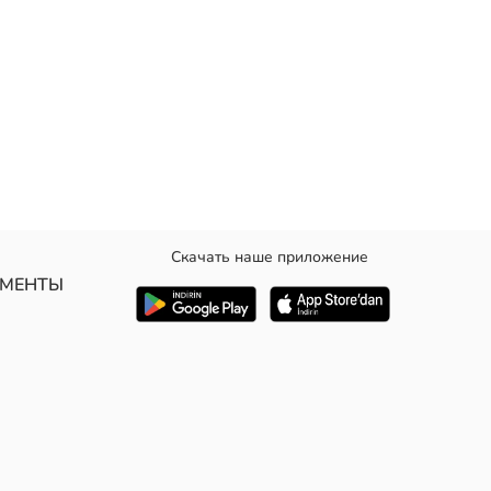
Скачать наше приложение
анжетами и нижним краем.
УМЕНТЫ