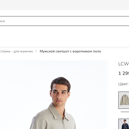
товки - для мужчин
Мужской свитшот с воротником поло
LCW 
1 29
Цвет: