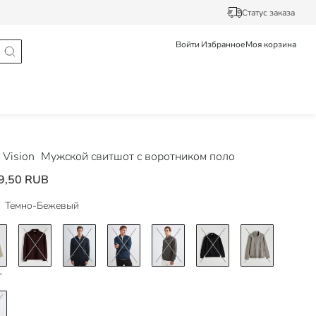
Статус заказа
Войти
Избранное
Моя корзина
Vision
Мужской свитшот с воротником поло
9,50 RUB
Темно-Бежевый