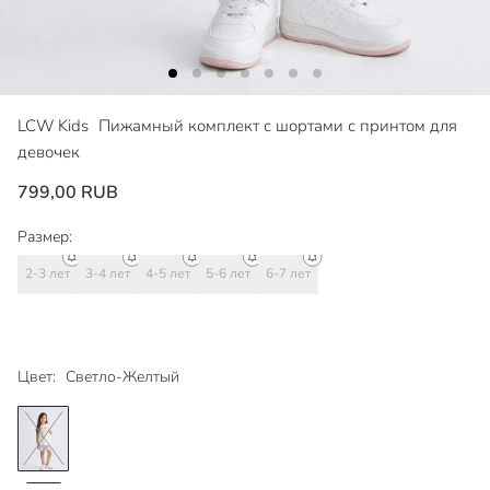
LCW Kids
Пижамный комплект с шортами с принтом для
девочек
799,00 RUB
Размер:
2-3 лет
3-4 лет
4-5 лет
5-6 лет
6-7 лет
Цвет:
Светло-Желтый