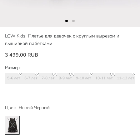
LCW Kids
Платье для девочек с круглым вырезом и
вышивкой пайетками
3 499,00 RUB
Размер:
5-6 лет
6-7 лет
7-8 лет
8-9 лет
9-10 лет
10-11 лет
11-12 лет
Цвет:
Новый Черный