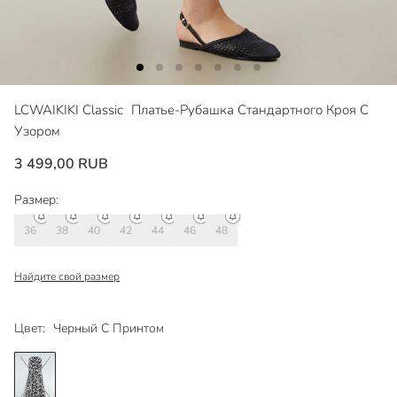
LCWAIKIKI Classic
Платье-Рубашка Стандартного Кроя С
Узором
3 499,00 RUB
Размер:
36
38
40
42
44
46
48
Найдите свой размер
Цвет:
Черный С Принтом