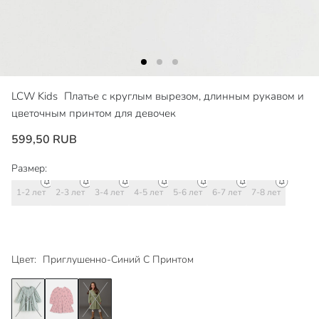
LCW Kids
Платье с круглым вырезом, длинным рукавом и
цветочным принтом для девочек
599,50 RUB
Размер:
1-2 лет
2-3 лет
3-4 лет
4-5 лет
5-6 лет
6-7 лет
7-8 лет
Цвет:
Приглушенно-Синий С Принтом