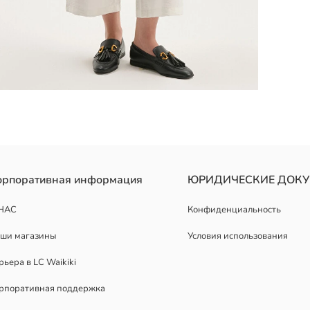
й. Имеет оверсайз крой и перфорированный дизайн.
орпоративная информация
ЮРИДИЧЕСКИЕ ДОК
НАС
Конфиденциальность
ши магазины
Условия использования
рьера в LC Waikiki
рпоративная поддержка