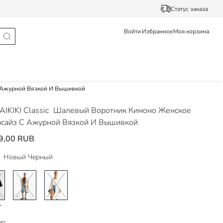
Статус заказа
Войти
Избранное
Моя корзина
 Ажурной Вязкой И Вышивкой
IKIKI Classic
Шалевый Воротник Кимоно Женское
сайз С Ажурной Вязкой И Вышивкой
9,00 RUB
Новый Черный
р: