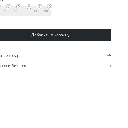
S
M
L
XL
2XL
Добавить в корзину
ание товара
вка и Возврат