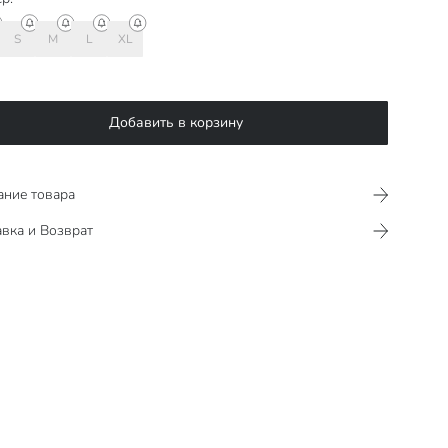
S
M
L
XL
Добавить в корзину
ание товара
вка и Возврат