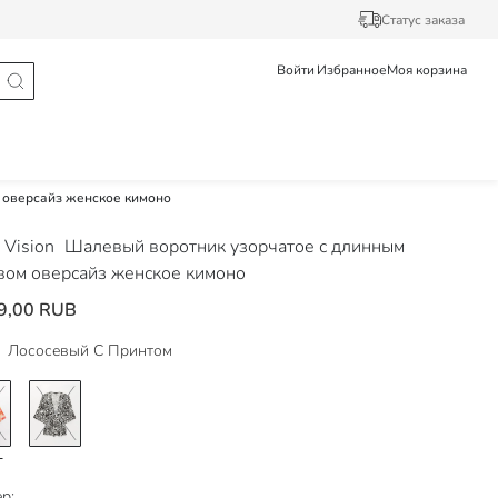
Статус заказа
Войти
Избранное
Моя корзина
 оверсайз женское кимоно
Vision
Шалевый воротник узорчатое с длинным
вом оверсайз женское кимоно
9,00 RUB
Лососевый С Принтом
р: