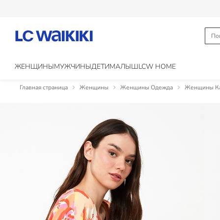
ЖЕНЩИНЫ
МУЖЧИНЫ
ДЕТИ
МАЛЫШ
LCW HOME
Главная страница
Женщины
Женщины Одежда
Женщины Ка