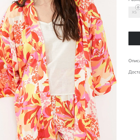
XS
Опис
Доста