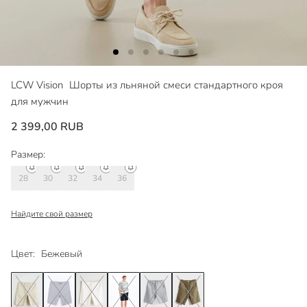
LCW Vision
Шорты из льняной смеси стандартного кроя
для мужчин
2 399,00 RUB
Размер:
28
30
32
34
36
Найдите свой размер
Цвет:
Бежевый