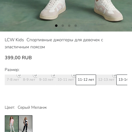
LCW Kids
Спортивные джоггеры для девочек с
эластичным поясом
399,00 RUB
Размер:
7-8 лет
8-9 лет
9-10 лет
10-11 лет
11-12 лет
12-13 лет
13-14 л
Цвет:
Серый Меланж