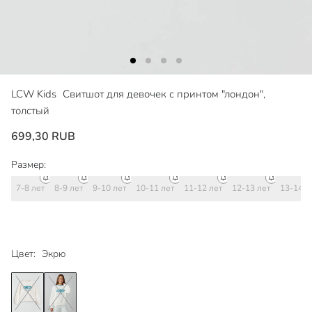
LCW Kids
Свитшот для девочек с принтом "лондон",
толстый
699,30 RUB
Размер:
7-8 лет
8-9 лет
9-10 лет
10-11 лет
11-12 лет
12-13 лет
13-14 л
Цвет:
Экрю