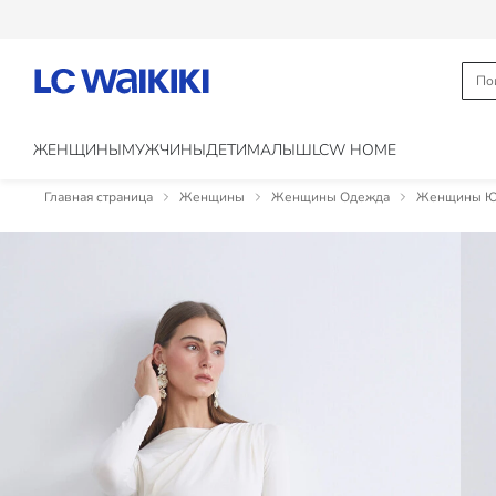
ЖЕНЩИНЫ
МУЖЧИНЫ
ДЕТИ
МАЛЫШ
LCW HOME
Главная страница
Женщины
Женщины Одежда
Женщины Юб