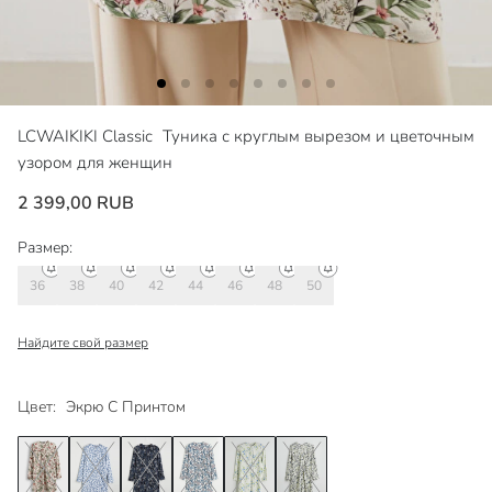
LCWAIKIKI Classic
Туника с круглым вырезом и цветочным
узором для женщин
2 399,00 RUB
Размер:
36
38
40
42
44
46
48
50
Найдите свой размер
Цвет:
Экрю С Принтом