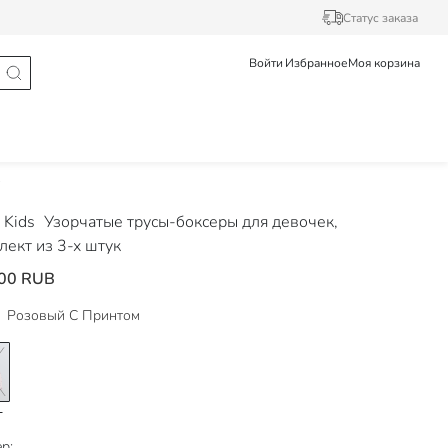
Статус заказа
Войти
Избранное
Моя корзина
 Kids
Узорчатые трусы-боксеры для девочек,
лект из 3-х штук
00 RUB
Розовый С Принтом
р: