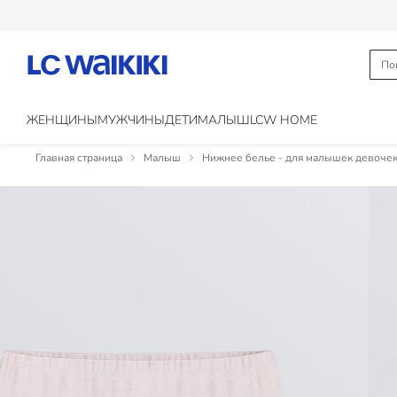
ЖЕНЩИНЫ
МУЖЧИНЫ
ДЕТИ
МАЛЫШ
LCW HOME
Главная страница
Малыш
Нижнее белье - для малышек девоче