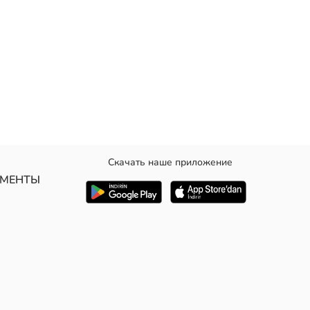
Скачать наше приложение
узором из бантиков и сердечек.
УМЕНТЫ