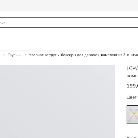
к
Трусики
Узорчатые трусы-боксеры для девочек, комплект из 3-х штук
LCW
комп
199,
Цвет:
Разме