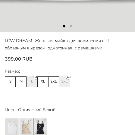
LCW DREAM
Женская майка для кормления с U-
образным вырезом, однотонная, с ремешками
399,00 RUB
Размер:
S
M
L
XL
2XL
3XL
Цвет:
Оптический Белый