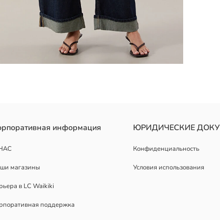
дизайн с тонкими бретелями.
орпоративная информация
ЮРИДИЧЕСКИЕ ДОК
НАС
Конфиденциальность
ши магазины
Условия использования
рьера в LC Waikiki
рпоративная поддержка