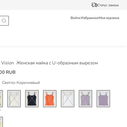
Статус заказа
Войти
Избранное
Моя корзина
Vision
Женская майка с U-образным вырезом
00 RUB
Светло-Коричневый