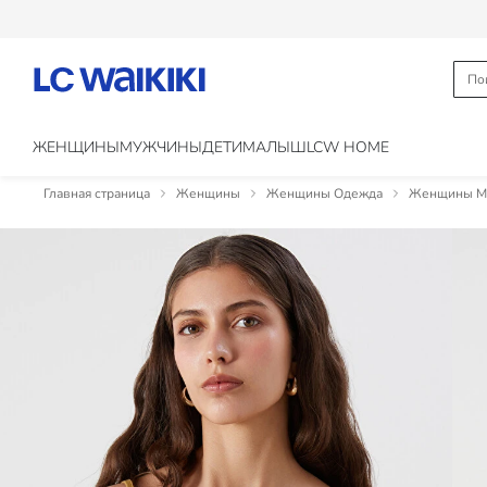
ЖЕНЩИНЫ
МУЖЧИНЫ
ДЕТИ
МАЛЫШ
LCW HOME
Главная страница
Женщины
Женщины Одежда
Женщины Ма