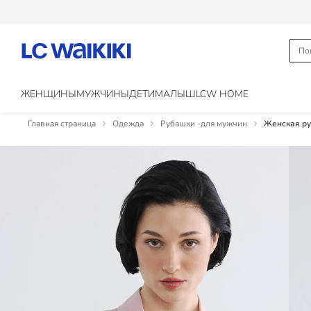
ЖЕНЩИНЫ
МУЖЧИНЫ
ДЕТИ
МАЛЫШ
LCW HOME
Главная страница
Одежда
Рубашки -для мужчин
Женская ру