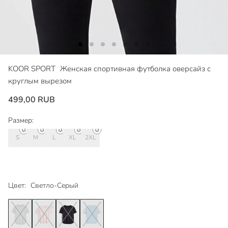
KOOR SPORT
Женская спортивная футболка оверсайз с
круглым вырезом
499,00 RUB
Размер:
S
M
L
XL
2XL
Цвет:
Светло-Серый