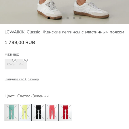
LCWAIKIKI Classic
Женские леггинсы с эластичным поясом
1 799,00 RUB
Размер:
XS-S
M-L
Найдите свой размер
Цвет:
Светло-Зеленый