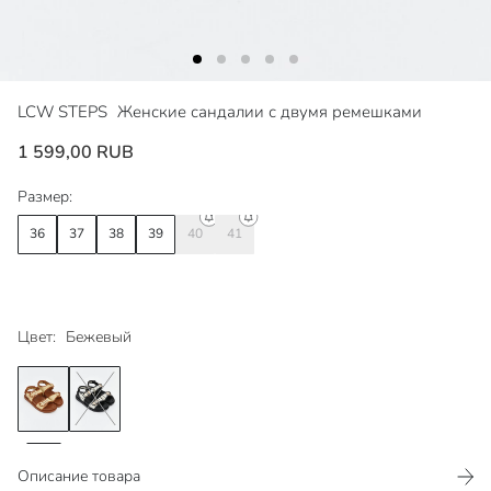
LCW STEPS
Женские сандалии с двумя ремешками
1 599,00 RUB
Размер:
36
37
38
39
40
41
Цвет:
Бежевый
Описание товара