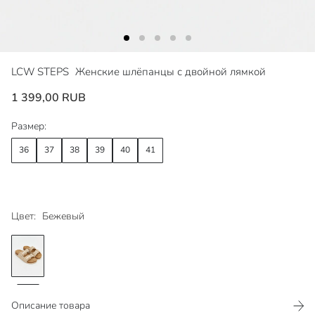
LCW STEPS
Женские шлёпанцы с двойной лямкой
1 399,00 RUB
Размер:
36
37
38
39
40
41
Цвет:
Бежевый
Описание товара