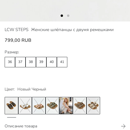
LCW STEPS
Женские шлёпанцы с двумя ремешками
799,00 RUB
Размер:
36
37
38
39
40
41
Цвет:
Новый Черный
Описание товара