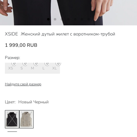
XSIDE
Женский дутый жилет с воротником-трубой
1 999,00 RUB
Размер:
XS
S
M
L
XL
Найдите свой размер
Цвет:
Новый Черный