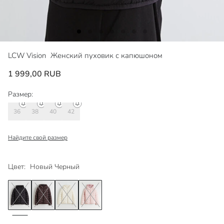
LCW Vision
Женский пуховик с капюшоном
1 999,00 RUB
Размер:
36
38
40
42
Найдите свой размер
Цвет:
Новый Черный