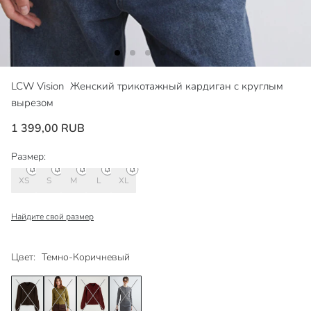
LCW Vision
Женский трикотажный кардиган с круглым
вырезом
1 399,00 RUB
Размер:
XS
S
M
L
XL
Найдите свой размер
Цвет:
Темно-Коричневый