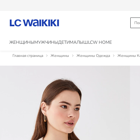
ЖЕНЩИНЫ
МУЖЧИНЫ
ДЕТИ
МАЛЫШ
LCW HOME
Главная страница
Женщины
Женщины Одежда
Женщины Ка