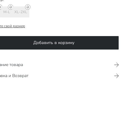
M-L
XL-2XL
те свой размер
Добавить в корзину
ание товара
вка и Возврат