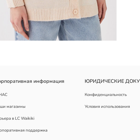
орпоративная информация
ЮРИДИЧЕСКИЕ ДОК
НАС
Конфиденциальность
ши магазины
Условия использования
рьера в LC Waikiki
рпоративная поддержка