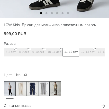
LCW Kids
Брюки для мальчиков с эластичным поясом
999,00 RUB
Размер:
7-8 лет
8-9 лет
9-10 лет
10-11 лет
11-12 лет
12-13 лет
13-14 л
Цвет:
Черный
Описание товара