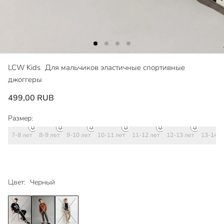
LCW Kids
Для мальчиков эластичные спортивные
джоггеры
499,00 RUB
Размер:
7-8 лет
8-9 лет
9-10 лет
10-11 лет
11-12 лет
12-13 лет
13-14 л
Цвет:
Черный