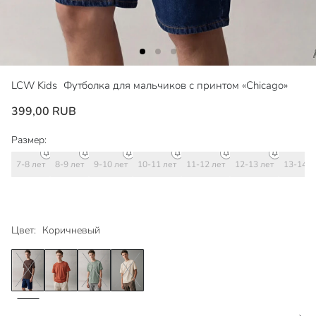
LCW Kids
Футболка для мальчиков с принтом «Chicago»
399,00 RUB
Размер:
7-8 лет
8-9 лет
9-10 лет
10-11 лет
11-12 лет
12-13 лет
13-14 л
Цвет:
Коричневый