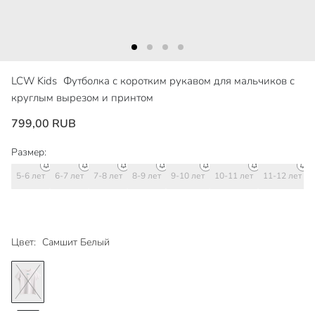
LCW Kids
Футболка с коротким рукавом для мальчиков с
круглым вырезом и принтом
799,00 RUB
Размер:
5-6 лет
6-7 лет
7-8 лет
8-9 лет
9-10 лет
10-11 лет
11-12 лет
Цвет:
Самшит Белый