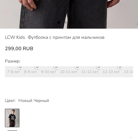
LCW Kids
Футболка с принтом для мальчиков
299,00 RUB
Размер:
7-8 лет
8-9 лет
9-10 лет
10-11 лет
11-12 лет
12-13 лет
13-14 л
Цвет:
Новый Черный