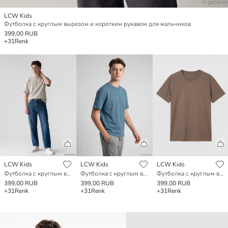
LCW Kids
Футболка с круглым вырезом и коротким рукавом для мальчиков
399,00 RUB
+31
Renk
LCW Kids
LCW Kids
LCW Kids
Футболка с круглым вырезом и коротким рукавом для мальчиков
Футболка с круглым вырезом и коротким рукавом для мальчиков
Футболка с круглым вырезом и коротким рукавом для мальчиков
399,00 RUB
399,00 RUB
399,00 RUB
+31
Renk
+31
Renk
+31
Renk