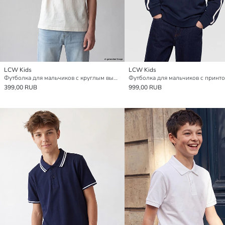
LCW Kids
LCW Kids
Футболка для мальчиков с круглым вырезом и карманом
399,00 RUB
999,00 RUB