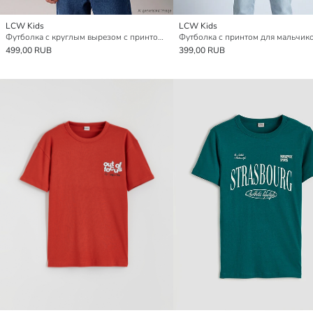
LCW Kids
LCW Kids
Футболка с круглым вырезом с принтом для мальчиков
Футболка с принтом для мальчик
499,00 RUB
399,00 RUB