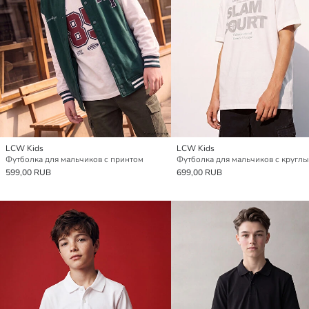
LCW Kids
LCW Kids
Футболка для мальчиков с принтом
599,00 RUB
699,00 RUB