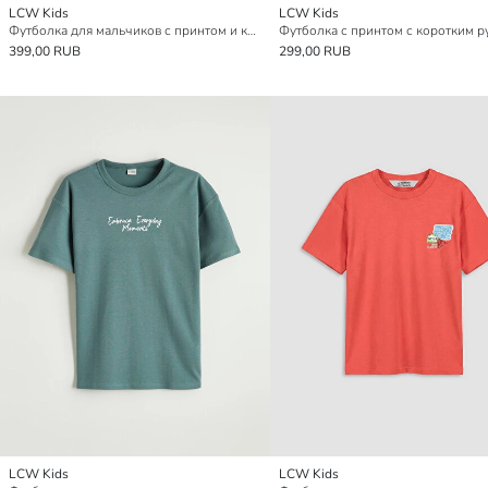
LCW Kids
LCW Kids
Футболка для мальчиков с принтом и круглым вырезом
399,00 RUB
299,00 RUB
LCW Kids
LCW Kids