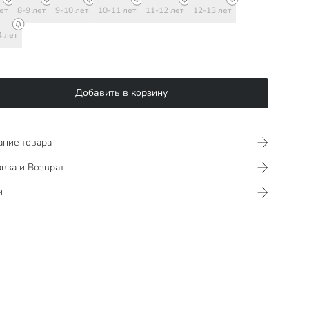
ет
8-9 лет
9-10 лет
10-11 лет
11-12 лет
12-13 лет
4 лет
Добавить в корзину
ание товара
вка и Возврат
и