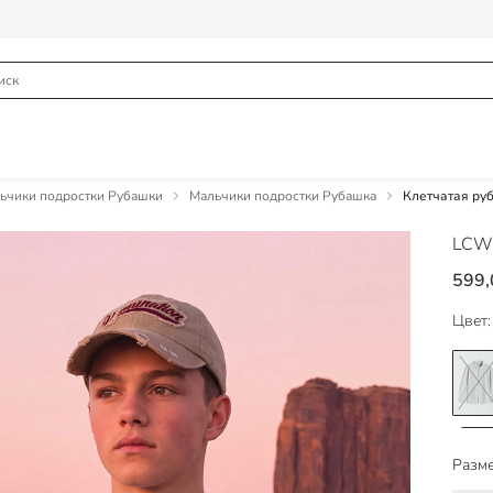
ьчики подростки Рубашки
Мальчики подростки Рубашка
Клетчатая ру
LCW
599,
Цвет:
Разме