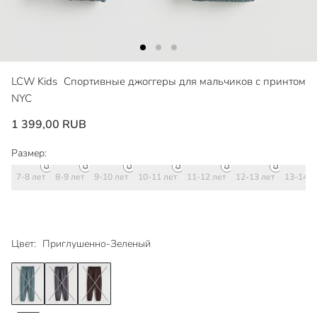
LCW Kids
Спортивные джоггеры для мальчиков с принтом
NYC
1 399,00 RUB
Размер:
7-8 лет
8-9 лет
9-10 лет
10-11 лет
11-12 лет
12-13 лет
13-14 л
Цвет:
Приглушенно-Зеленый