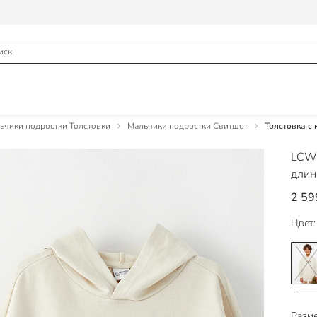
ьчики подростки Толстовки
Мальчики подростки Свитшот
Толстовка с
LCW
длин
2 59
Цвет:
Разме