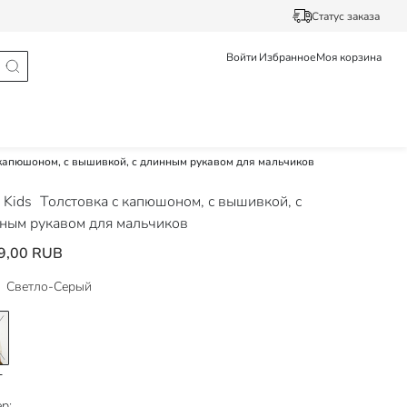
Статус заказа
Войти
Избранное
Моя корзина
 капюшоном, с вышивкой, с длинным рукавом для мальчиков
 Kids
Толстовка с капюшоном, с вышивкой, с
ным рукавом для мальчиков
9,00 RUB
Светло-Серый
р: