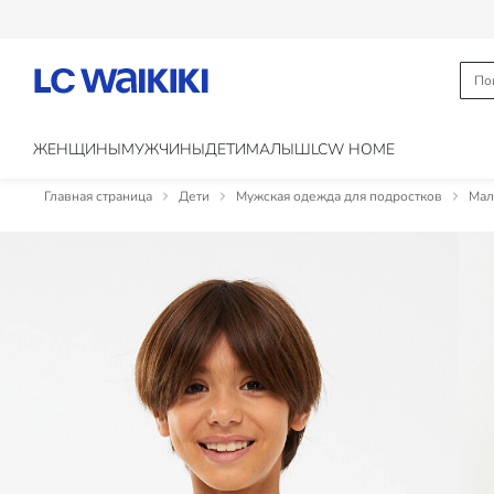
ЖЕНЩИНЫ
МУЖЧИНЫ
ДЕТИ
МАЛЫШ
LCW HOME
Главная страница
Дети
Мужская одежда для подростков
Мал