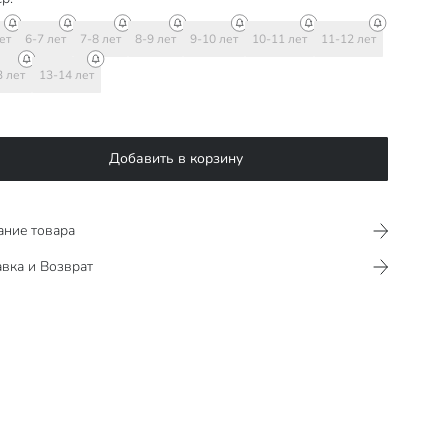
ет
6-7 лет
7-8 лет
8-9 лет
9-10 лет
10-11 лет
11-12 лет
3 лет
13-14 лет
Добавить в корзину
ание товара
вка и Возврат