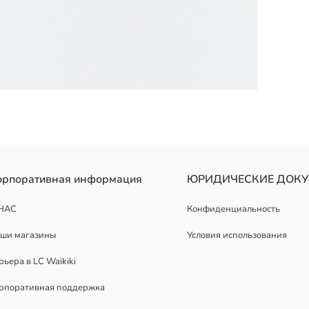
ым носком. Имеют ремешок поперек подъема с застежкой-пряжкой
орпоративная информация
ЮРИДИЧЕСКИЕ ДОК
НАС
Конфиденциальность
ши магазины
Условия использования
рьера в LC Waikiki
рпоративная поддержка