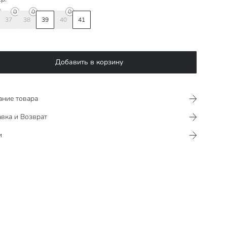
37
38
39
40
41
Добавить в корзину
ание товара
вка и Возврат
и