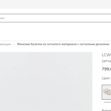
я женщин
Женские балетки из сетчатого материала с сетчатыми деталями
LCW
сетч
799,
Цвет:
Разме