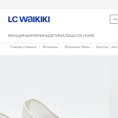
ЖЕНЩИНЫ
МУЖЧИНЫ
ДЕТИ
МАЛЫШ
LCW HOME
Главная страница
Женщины
Женщины Обувь
Балетки - дл